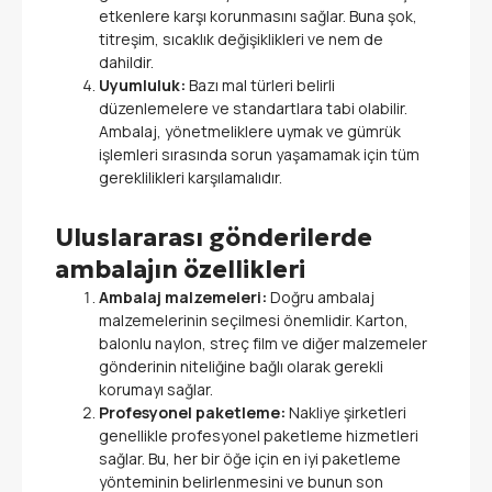
etkenlere karşı korunmasını sağlar. Buna şok,
titreşim, sıcaklık değişiklikleri ve nem de
dahildir.
Uyumluluk:
Bazı mal türleri belirli
düzenlemelere ve standartlara tabi olabilir.
Ambalaj, yönetmeliklere uymak ve gümrük
işlemleri sırasında sorun yaşamamak için tüm
gereklilikleri karşılamalıdır.
Uluslararası gönderilerde
ambalajın özellikleri
Ambalaj malzemeleri:
Doğru ambalaj
malzemelerinin seçilmesi önemlidir. Karton,
balonlu naylon, streç film ve diğer malzemeler
gönderinin niteliğine bağlı olarak gerekli
korumayı sağlar.
Profesyonel paketleme:
Nakliye şirketleri
genellikle profesyonel paketleme hizmetleri
sağlar. Bu, her bir öğe için en iyi paketleme
yönteminin belirlenmesini ve bunun son