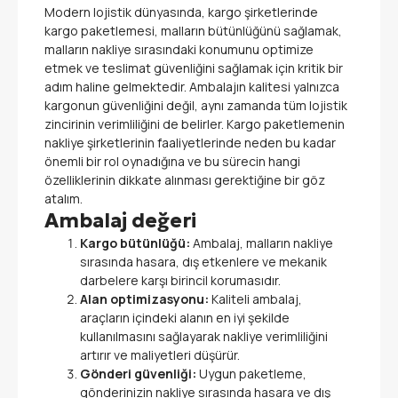
Modern lojistik dünyasında, kargo şirketlerinde
kargo paketlemesi, malların bütünlüğünü sağlamak,
malların nakliye sırasındaki konumunu optimize
etmek ve teslimat güvenliğini sağlamak için kritik bir
adım haline gelmektedir. Ambalajın kalitesi yalnızca
kargonun güvenliğini değil, aynı zamanda tüm lojistik
zincirinin verimliliğini de belirler. Kargo paketlemenin
nakliye şirketlerinin faaliyetlerinde neden bu kadar
önemli bir rol oynadığına ve bu sürecin hangi
özelliklerinin dikkate alınması gerektiğine bir göz
atalım.
Ambalaj değeri
Kargo bütünlüğü:
Ambalaj, malların nakliye
sırasında hasara, dış etkenlere ve mekanik
darbelere karşı birincil korumasıdır.
Alan optimizasyonu:
Kaliteli ambalaj,
araçların içindeki alanın en iyi şekilde
kullanılmasını sağlayarak nakliye verimliliğini
artırır ve maliyetleri düşürür.
Gönderi güvenliği:
Uygun paketleme,
gönderinizin nakliye sırasında hasara ve dış