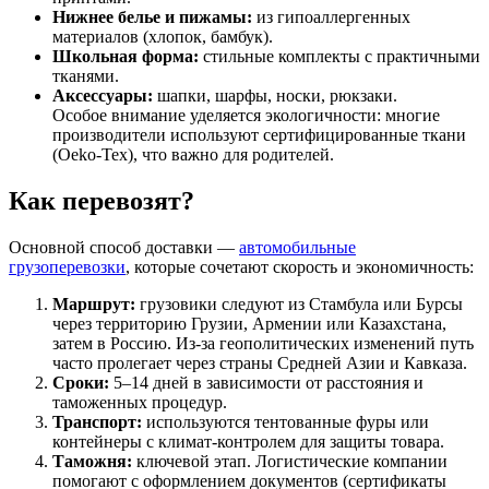
Нижнее белье и пижамы:
из гипоаллергенных
материалов (хлопок, бамбук).
Школьная форма:
стильные комплекты с практичными
тканями.
Аксессуары:
шапки, шарфы, носки, рюкзаки.
Особое внимание уделяется экологичности: многие
производители используют сертифицированные ткани
(Oeko-Tex), что важно для родителей.
Как перевозят?
Основной способ доставки —
автомобильные
грузоперевозки
, которые сочетают скорость и экономичность:
Маршрут:
грузовики следуют из Стамбула или Бурсы
через территорию Грузии, Армении или Казахстана,
затем в Россию. Из-за геополитических изменений путь
часто пролегает через страны Средней Азии и Кавказа.
Сроки:
5–14 дней в зависимости от расстояния и
таможенных процедур.
Транспорт:
используются тентованные фуры или
контейнеры с климат-контролем для защиты товара.
Таможня:
ключевой этап. Логистические компании
помогают с оформлением документов (сертификаты