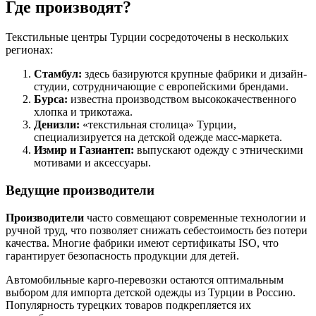
Где производят?
Текстильные центры Турции сосредоточены в нескольких
регионах:
Стамбул:
здесь базируются крупные фабрики и дизайн-
студии, сотрудничающие с европейскими брендами.
Бурса:
известна производством высококачественного
хлопка и трикотажа.
Денизли:
«текстильная столица» Турции,
специализируется на детской одежде масс-маркета.
Измир и Газиантеп:
выпускают одежду с этническими
мотивами и аксессуары.
Ведущие производители
Производители
часто совмещают современные технологии и
ручной труд, что позволяет снижать себестоимость без потери
качества. Многие фабрики имеют сертификаты ISO, что
гарантирует безопасность продукции для детей.
Автомобильные карго-перевозки остаются оптимальным
выбором для импорта детской одежды из Турции в Россию.
Популярность турецких товаров подкрепляется их