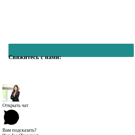
Свяжитесь с нами:
Открыть чат
Вам подсказать?